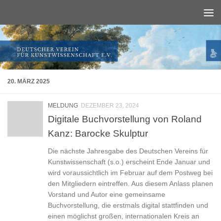
Unter dem Inhalt
20. MÄRZ 2025
MELDUNG
DEZEMBER 23, 2024
Digitale Buchvorstellung von Roland
Kanz: Barocke Skulptur
Die nächste Jahresgabe des Deutschen Vereins für
Kunstwissenschaft (s.o.) erscheint Ende Januar und
wird voraussichtlich im Februar auf dem Postweg bei
den Mitgliedern eintreffen. Aus diesem Anlass planen
Vorstand und Autor eine gemeinsame
Buchvorstellung, die erstmals digital stattfinden und
einen möglichst großen, internationalen Kreis an