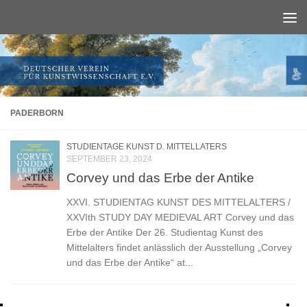
Unter dem Inhalt
PADERBORN
STUDIENTAGE KUNST D. MITTELLATERS
SEPTEMBER 23, 2024
Corvey und das Erbe der Antike
XXVI. STUDIENTAG KUNST DES MITTELALTERS /
XXVIth STUDY DAY MEDIEVAL ART Corvey und das
Erbe der Antike Der 26. Studientag Kunst des
Mittelalters findet anlässlich der Ausstellung „Corvey
und das Erbe der Antike“ at...