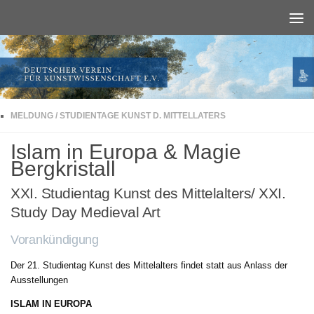
Unter dem Inhalt
MELDUNG
/
STUDIENTAGE KUNST D. MITTELLATERS
Islam in Europa & Magie
Bergkristall
XXI. Studientag Kunst des Mittelalters/ XXI.
Study Day Medieval Art
Vorankündigung
Der 21. Studientag Kunst des Mittelalters findet statt aus Anlass der
Ausstellungen
ISLAM IN EUROPA