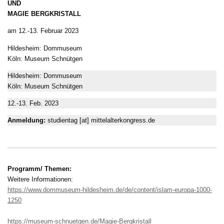
UND
MAGIE BERGKRISTALL
am 12.-13. Februar 2023
Hildesheim: Dommuseum
Köln: Museum Schnütgen
Hildesheim: Dommuseum
Köln: Museum Schnütgen
12.-13. Feb. 2023
Anmeldung:
studientag [at] mittelalterkongress.de
Programm/ Themen:
Weitere Informationen:
https://www.dommuseum-hildesheim.de/de/content/islam-europa-1000-
1250
https://museum-schnuetgen.de/Magie-Bergkristall