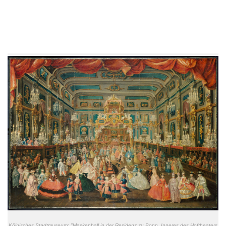
Kommunikationen über Kunst, Umberto Eco wies in La struttura assente
(1968) auf die Bedeutung visueller Codes für die Verbindung von
Bedeutungs- und Ausdrucksebene hin.
Kölnisches Stadtmuseum: "Maskenball in der Residenz zu Bonn, Inneres des Hoftheaters