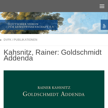
Unter dem Inhalt
DVFK
/
PUBLIKATIONEN
Kahsnitz, Rainer: Goldschmidt
Addenda