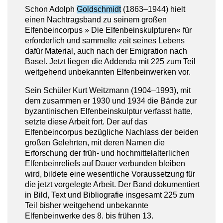
Schon Adolph
Goldschmidt
(1863–1944) hielt
einen Nachtragsband zu seinem großen
Elfenbeincorpus » Die Elfenbeinskulpturen« für
erforderlich und sammelte zeit seines Lebens
dafür Material, auch nach der Emigration nach
Basel. Jetzt liegen die Addenda mit 225 zum Teil
weitgehend unbekannten Elfenbeinwerken vor.
Sein Schüler Kurt Weitzmann (1904–1993), mit
dem zusammen er 1930 und 1934 die Bände zur
byzantinischen Elfenbeinskulptur verfasst hatte,
setzte diese Arbeit fort. Der auf das
Elfenbeincorpus bezügliche Nachlass der beiden
großen Gelehrten, mit deren Namen die
Erforschung der früh- und hochmittelalterlichen
Elfenbeinreliefs auf Dauer verbunden bleiben
wird, bildete eine wesentliche Voraussetzung für
die jetzt vorgelegte Arbeit. Der Band dokumentiert
in Bild, Text und Bibliografie insgesamt 225 zum
Teil bisher weitgehend unbekannte
Elfenbeinwerke des 8. bis frühen 13.